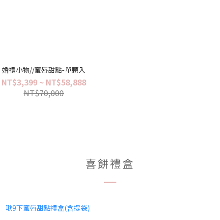
婚禮小物//蜜唇甜點-單顆入
NT$3,399 ~ NT$58,888
NT$70,000
喜餅禮盒