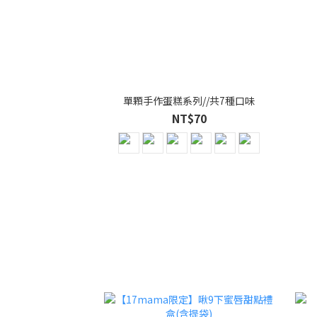
單顆手作蛋糕系列//共7種口味
NT$70