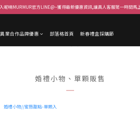
入呢喃MURMUR官方LINE@~獲得最新優惠資訊,讓真人客服第一時間馬上為
異業合作品牌優惠
部落格首頁
新春禮盒採購節
婚禮小物、單顆販售