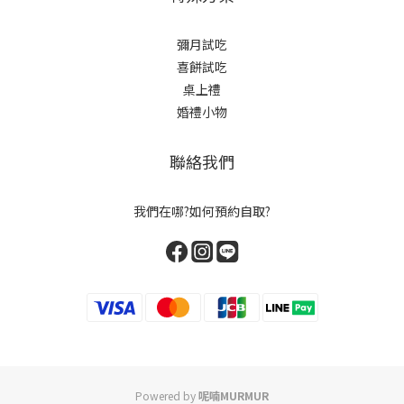
彌月試吃
喜餅試吃
桌上禮
婚禮小物
聯絡我們
我們在哪?如何預約自取?
Powered by
呢喃MURMUR