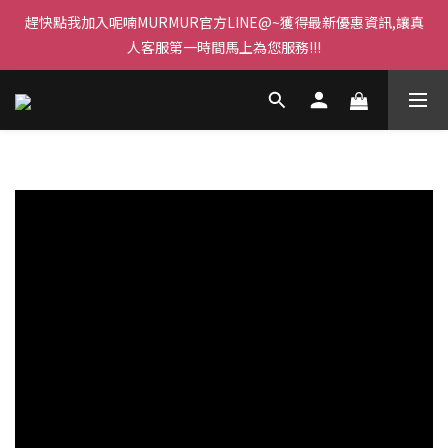
趕快點我加入呢喃MURMUR官方LINE@~獲得最新優惠資訊,讓真
人客服第一時間馬上為您服務!!!